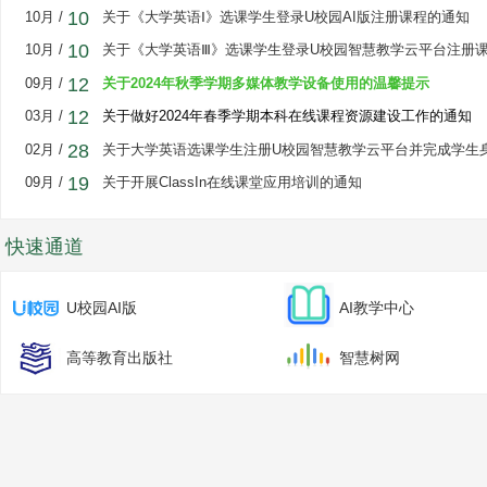
10
10月 /
关于《大学英语Ⅰ》选课学生登录U校园AI版注册课程的通知
10
10月 /
关于《大学英语Ⅲ》选课学生登录U校园智慧教学云平台注册课.
12
09月 /
关于2024年秋季学期多媒体教学设备使用的温馨提示
12
03月 /
关于做好2024年春季学期本科在线课程资源建设工作的通知
28
02月 /
关于大学英语选课学生注册U校园智慧教学云平台并完成学生身.
19
09月 /
关于开展ClassIn在线课堂应用培训的通知
快速通道
U校园AI版
AI教学中心
高等教育出版社
智慧树网