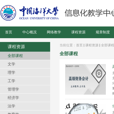
首页
中心概况
网络教学
课程资源
规章制度
当前位置：
首页
课程资源
全部课
课程资源
全部课程
全部课程
文学
理学
工学
管理学
经济学
法学