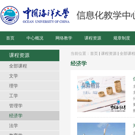
首页
中心概况
网络教学
课程资源
规章制度
当前位置：
首页
课程资源
全部课
课程资源
经济学
全部课程
文学
理学
工学
管理学
经济学
法学