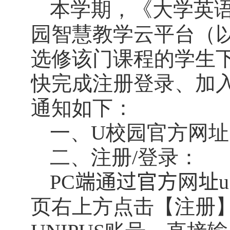
本学期，《大学英
园智慧教学云平台（
选修该门课程的学生
快完成注册登录、加
通知如下：
一、
U
校园官方网址
二、注册
/
登录：
PC
端
通过官方网址
u
页右上方点击【注册