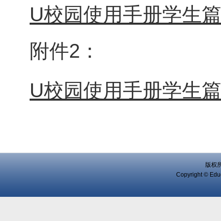
U校园使用手册学生篇（
附件2：
U校园使用手册学生篇
版权
Copyright © Educ