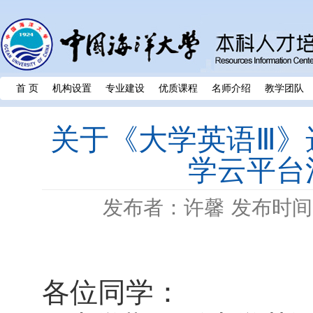
首 页
机构设置
专业建设
优质课程
名师介绍
教学团队
关于《大学英语Ⅲ》
学云平台
发布者：许馨
发布时间：
各位同学：