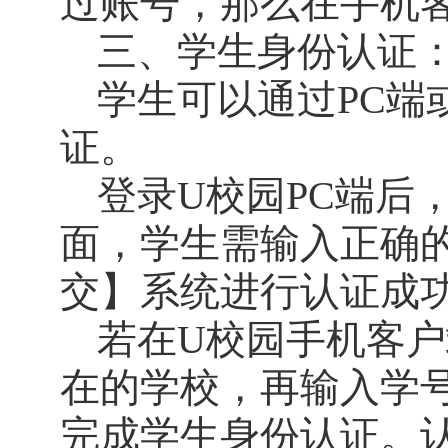
过账号，那么在手机
三、学生身份认证
学生可以通过
PC
端
证。
登录
U
校园
PC
端后
面，学生需输入正确
交】系统进行认证成
若在
U
校园手机客户
在的学校，再输入学
完成学生身份认证。