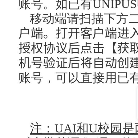
账号。如已有
UNIPUS
移动端请扫描下方
户端
。打开客户端进
授权协议后点击【获
机
号验证后将自动创
账号，可以直接用已
注：
UAI
和
U
校园是