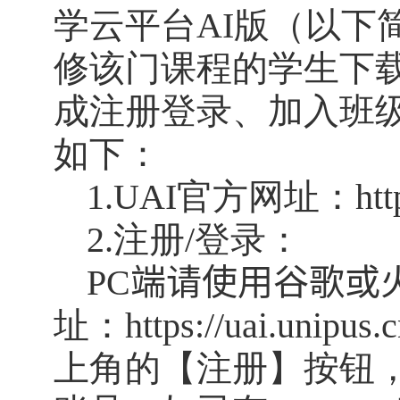
学云平台
AI
版（以下
修该门课程的学生下
成注册登录、加入班
如下：
1.UAI
官方网址：
htt
2.
注册
/
登录：
PC
端请使用谷歌或
址：
https://uai.unipus.
上角的【注册】按钮