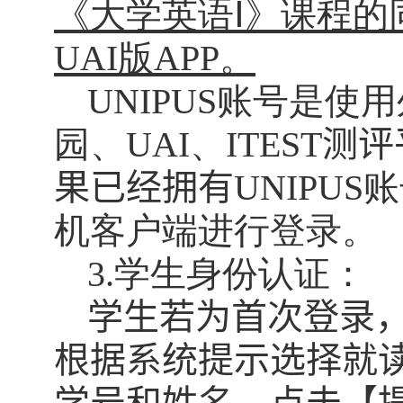
《大学英语Ⅰ》课程的
UAI
版
APP
。
UNIPUS
账号是使用
园、
UAI
、
ITEST
测评
果已经拥有
UNIPUS
账
机客户端进行登录。
3.
学生身份认证：
学生若为首次
登录
根据系统提示选择就