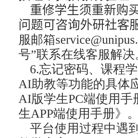
重修学生须重新购
问题可咨询外研社客
服邮箱service@uni
号”
联系在线客服解决
6.
忘记密码、课程学
AI
助教等功能的具体
AI
版学生
PC
端使用手
生
APP
端使用手册》
平台使用过程中遇