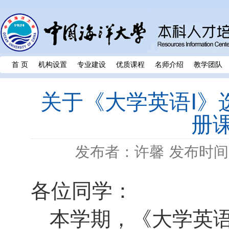
首 页
机构设置
专业建设
优质课程
名师介绍
教学团队
关于《大学英语Ⅰ》
册
发布者：许馨
发布时间：
各位同学：
本学期，《大学英语