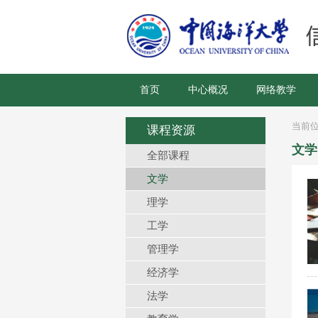
首页
中心概况
网络教学
当前
课程资源
文学
全部课程
文学
理学
工学
管理学
经济学
法学