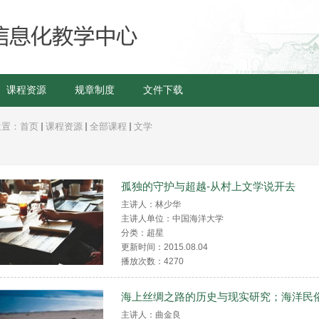
课程资源
规章制度
文件下载
位置：
首页
课程资源
全部课程
文学
孤独的守护与超越-从村上文学说开去
主讲人：林少华
主讲人单位：中国海洋大学
分类：超星
更新时间：2015.08.04
播放次数：
4270
海上丝绸之路的历史与现实研究；海洋民
主讲人：曲金良