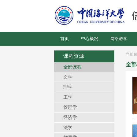
首页
中心概况
网络教学
当前
课程资源
全部
全部课程
文学
理学
工学
管理学
经济学
法学