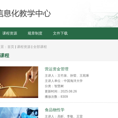
课程资源
规章制度
文件下载
位置：
首页
课程资源
全部课程
课程
营运资金管理
主讲人：王竹泉、孙莹、王苑琢
主讲人单位：中国海洋大学
分类：智慧树
更新时间：2025.08.26
播放次数：
8309
食品物性学
主讲人：高昕、李敬、王雷