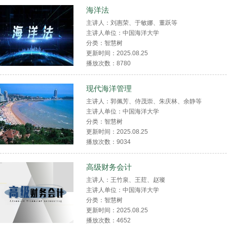
海洋法
主讲人：刘惠荣、于敏娜、董跃等
主讲人单位：中国海洋大学
分类：智慧树
更新时间：2025.08.25
播放次数：
8780
现代海洋管理
主讲人：郭佩芳、侍茂崇、朱庆林、余静等
主讲人单位：中国海洋大学
分类：智慧树
更新时间：2025.08.25
播放次数：
9034
高级财务会计
主讲人：王竹泉、王荭、赵璨
主讲人单位：中国海洋大学
分类：智慧树
更新时间：2025.08.25
播放次数：
4652