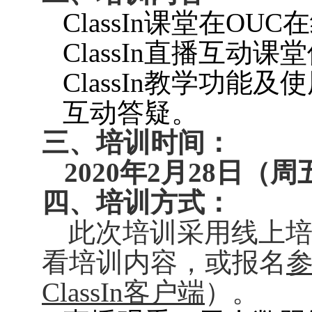
ClassIn
课堂在
OUC
在
ClassIn
直播互动课堂
ClassIn
教学功能及使
互动答疑。
三、培训时间：
2020
年
2
月
28
日（周
四、培训方式：
此次培训采用线上
看培训内容，或报名
ClassIn
客户端
）。