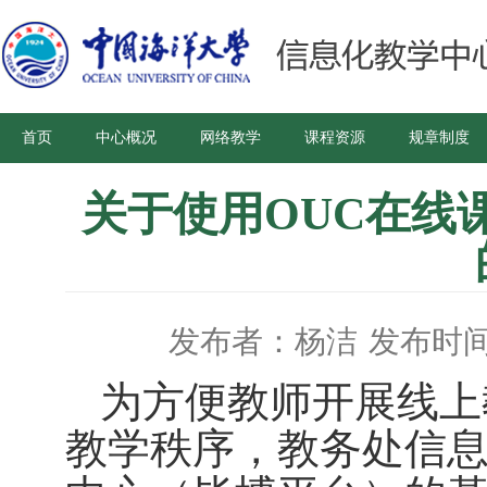
首页
中心概况
网络教学
课程资源
规章制度
关于使用OUC在线
发布者：杨洁
发布时间：
为方便教师开展线上
教学秩序，教务处信