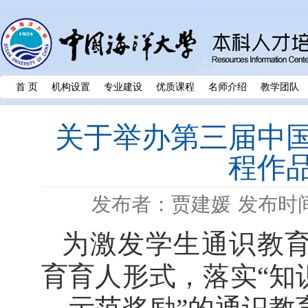
首 页
机构设置
专业建设
优质课程
名师介绍
教学团队
关于举办第三届中
程作
发布者：贾建媛
发布时间：
为激发学生通识教
育育人形式，落实
“