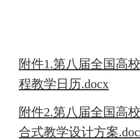
202
附件1.第八届全国高
程教学日历.docx
附件2.第八届全国高
合式教学设计方案.doc