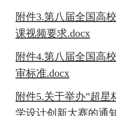
附件3.第八届全国高
课视频要求.docx
附件4.第八届全国高
审标准.docx
附件5.关于举办”超
学设计创新大赛的通知.