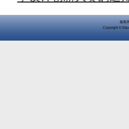
版权
Copyright © Educ