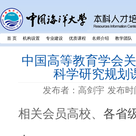
首 页
机构设置
专业建设
优质课程
名师介绍
教学团队
中国高等教育学会关于
科学研究规划
发布者：高剑宇
发布时间
相关会员高校、
各省