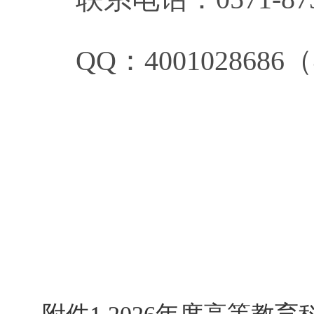
QQ：40010286