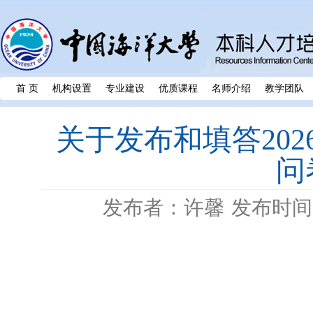
首 页
机构设置
专业建设
优质课程
名师介绍
教学团队
关于发布和填答20
问
发布者：许馨
发布时间：