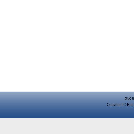
版权
Copyright © Educ