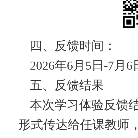
四、反馈时间：
2026
年
6
月
5
日
-7
月
6
五、反馈结果
本次学习体验反馈
形式传达给任课教师