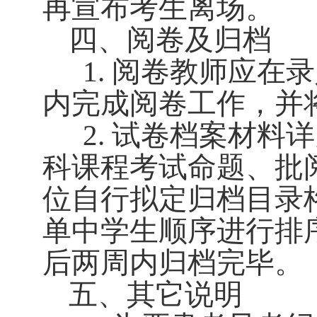
再宣布考生离场。
四、阅卷及归档
应在
1.
阅卷教师
录
内完成阅卷工作，并
2.
试卷档案材料详
科课程考试命题、批
位自行拟定归档目录
单中学生顺序进行排
后两周内归档完毕。
五、其它说明