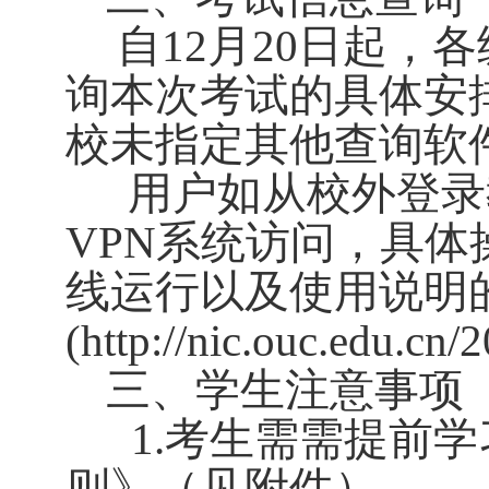
自
12
月
20
日起，各
询本次考试的具体安
校未指定其他查询软
用户如从校外登录
VPN
系统访问，具体
线运行以及使用说明
(
http://nic.ouc.edu.c
三、
学生注意事项
1.
考生需
需提前学
。
则》（见附件）