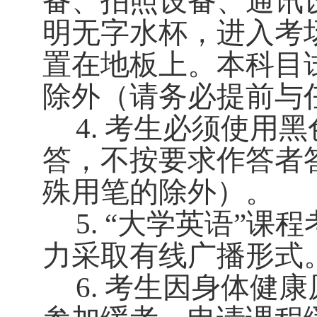
备、拍照设备、通讯
明无字水杯，进入考
置在地板上。
本科目
除外（请务必提前与
4
.
考生必须使用黑
答，不按要求作答者
殊用笔的除外）。
5
.
“
大学英语
”
课程
力采取有线广播形式
6
.
考生因身体健康