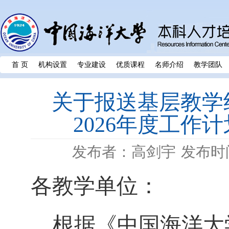
首 页
机构设置
专业建设
优质课程
名师介绍
教学团队
关于报送基层教学组
2026年度工作
发布者：高剑宇
发布时间
各教学单位：
根据《中国海洋大