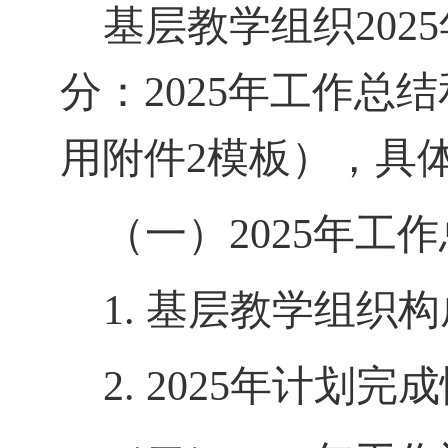
基层教学组织
2025
分：
2025
年工作总结
用附件
2
模板），具
（一）
2025
年工作
1.
基层教学组织构
2.
2025
年计划完成