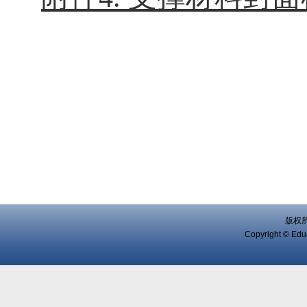
版权
Copyright © Educ