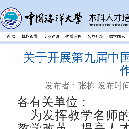
首 页
机构设置
专业建设
优质课程
名师介绍
教学团队
关于开展第九届中
发布者：张栋
发布时间：
各
有关单位：
为发挥教学名师
教学改革，提高人