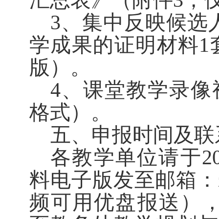
汇总表》（附件
3
，
3
、集中反映候选
学成果的证明材料
1
版）。
4
、课堂教学录像
格式）。
五、申报时间及联
各教学单位请于
2
料电子版发至邮箱：
频可用优盘报送）