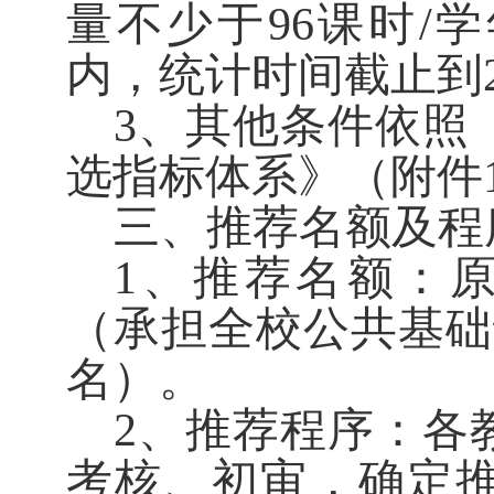
量不少于
96
课时
/
学
内，统计时间截止到
3
、其他条件依照
选指标体系》（附件
三、推荐名额及程
1
、推荐名额：
（承担全校公共基础
名）。
2
、推荐程序：各
考核、初审，确定