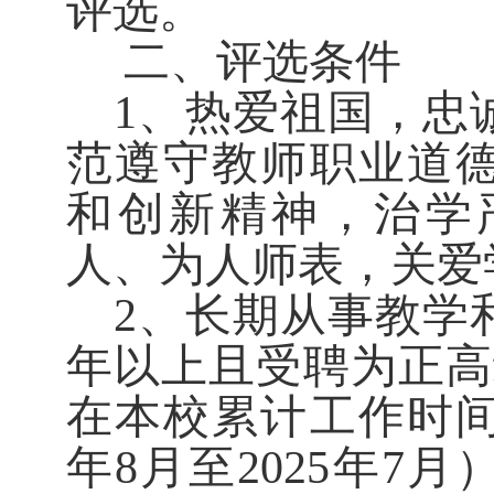
评选。
二、评选条件
1
、热爱祖国，忠
范遵守教师职业道
和创新精神，治学
人、为人师表，关爱
2
、长期从事教学
年以上且受聘为正高
在本校累计工作时
年
8
月至
2025
年
7
月