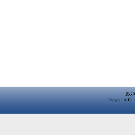
版权
Copyright © Educ