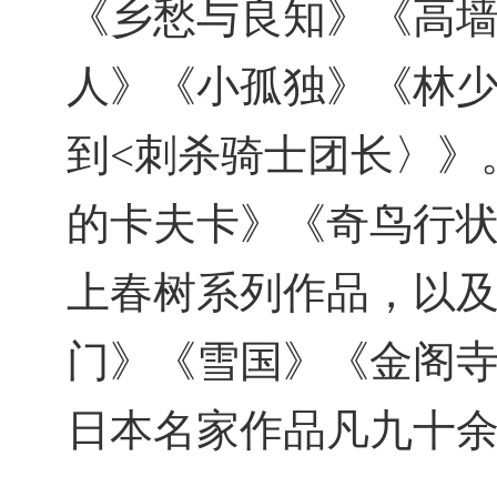
《乡愁与良知》《高
人》《小孤独》《林少
到<刺杀骑士团长〉》
的卡夫卡》《奇鸟行
上春树系列作品，以
门》《雪国》《金阁
日本名家作品凡九十