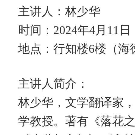
主讲人：林少华
时间：
2024
年
4
月
11
日
地点：行知楼6楼（海
主讲人简介：
林少华
，
文学翻译家
学教授。著有《落花