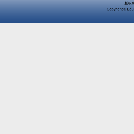
版权
Copyright © Educ