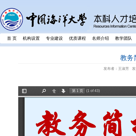
首 页
机构设置
专业建设
优质课程
名师介绍
教学团队
教务简
发布者：王淑芳
发