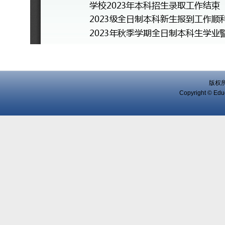
版权
Copyright © Educ