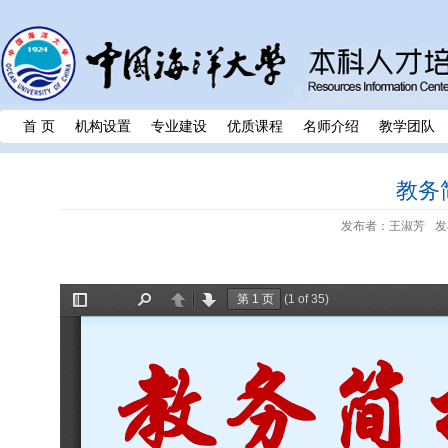
首 页
机构设置
专业建设
优质课程
名师介绍
教学团队
教务简
发布者：王淑芳
发