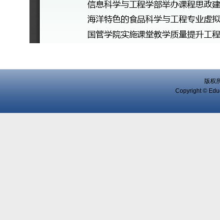
版权
Copyright © Educ