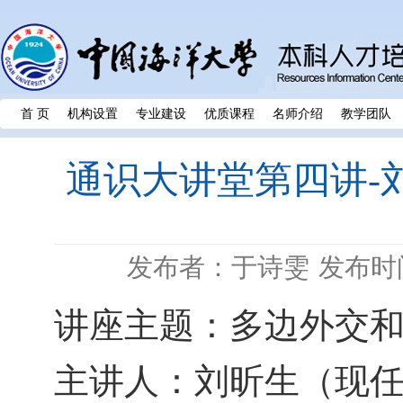
首 页
机构设置
专业建设
优质课程
名师介绍
教学团队
通识大讲堂第四讲-
发布者：于诗雯
发布时间
讲座主题：
多边外交
主讲人：刘昕生（现