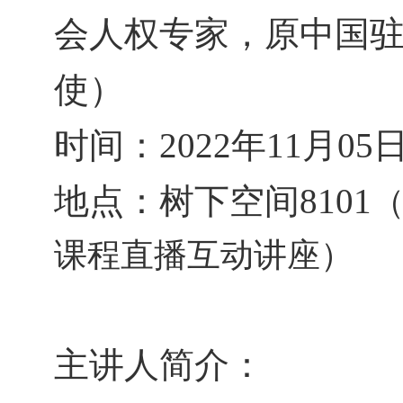
会人权专家
，原
中国
使）
时间：
2022
年
11
月
05
地点：树下空间
8101
课程直播互动讲座）
主讲人简介：