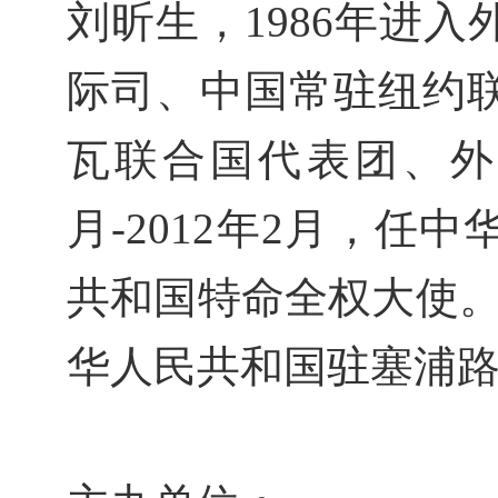
刘昕生，
1986
年进入
际司、中国常驻纽约
瓦联合国代表团、外
月
-2012
年
2
月，任中
共和国特命全权大使
华人民共和国驻塞浦