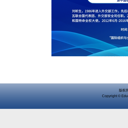
版权
Copyright © Educ