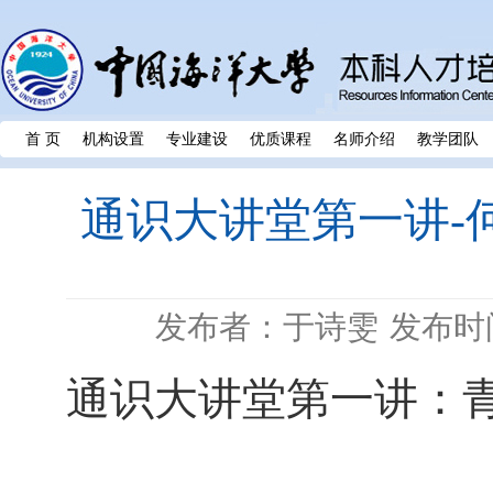
首 页
机构设置
专业建设
优质课程
名师介绍
教学团队
通识大讲堂第一讲-
发布者：于诗雯
发布时间
通识大讲堂第一讲：