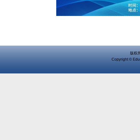
版权
Copyright © Educ