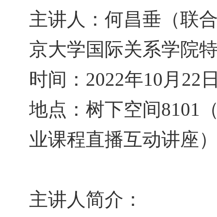
主讲人：何昌垂（联
京大学国际关系学院
时间：
2022
年
10
月
22
地点：树下空间
810
业课程直播互动讲座
主讲人简介：