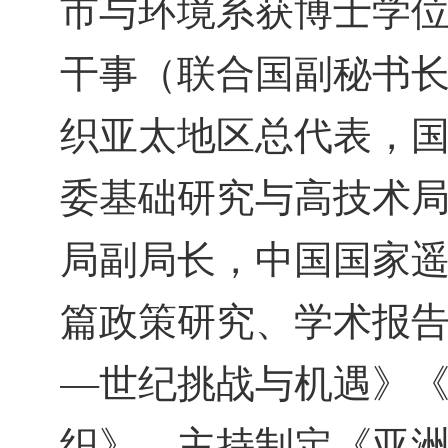
市与环境系获博士学
干事（联合国副秘书
织亚太地区总代表，
委基础研究与高技术
局副局长，中国国家遥
篇政策研究、学术报
—世纪挑战与机遇》
织》。主持制定《亚