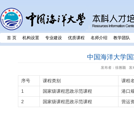
首 页
机构设置
专业建设
优质课程
名师介绍
教学团队
中国海洋大学国
发布者：徐雅颖
发布
序号
课程类别
课程
1
国家级课程思政示范课程
港口
2
国家级课程思政示范课程
营运