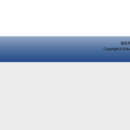
版权
Copyright © Educ