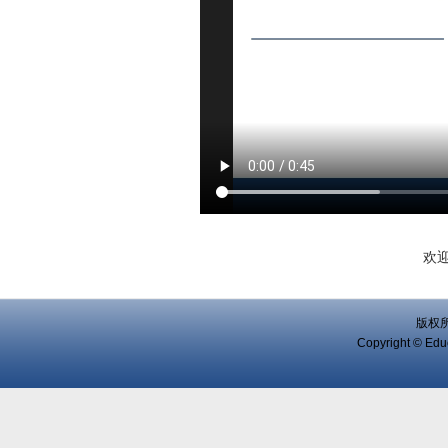
欢
版权
Copyright © Educ