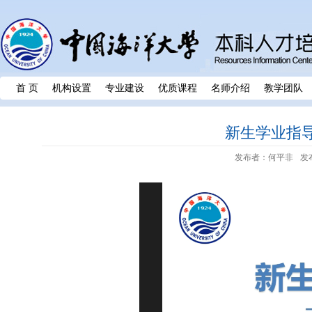
首 页
机构设置
专业建设
优质课程
名师介绍
教学团队
新生学业指导
发布者：何平非
发布