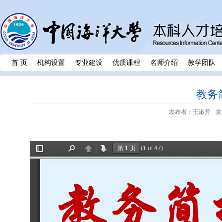
首 页
机构设置
专业建设
优质课程
名师介绍
教学团队
教务简
发布者：王淑芳
发