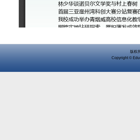
版权
Copyright © Educ