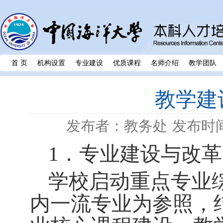
首 页
机构设置
专业建设
优质课程
名师介绍
教学团队
教学建
发布者：教务处
发布时间：
1
．专业建设与改革
学校启动重点专业
内一流专业为参照，