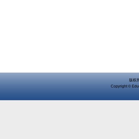
版权
Copyright © Educ