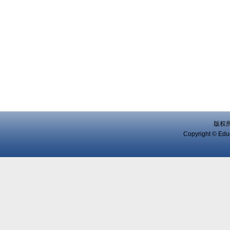
版权
Copyright © Educ