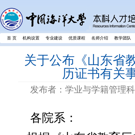
首 页
机构设置
专业建设
优质课程
名师介绍
教学团队
关于公布《山东省
历证书有关
发布者：学业与学籍管理科
各院系：