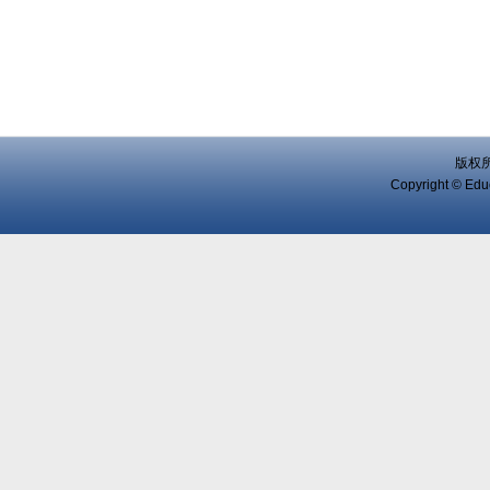
版权
Copyright © Educ