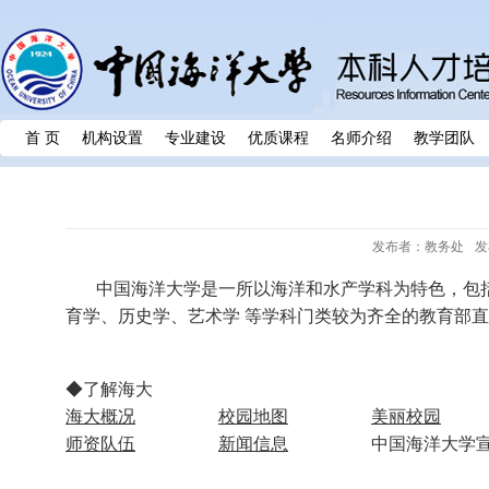
首 页
机构设置
专业建设
优质课程
名师介绍
教学团队
发布者：教务处
发
中国海洋大学是一所以海洋和水产学科为特色，包
育学、历史学、艺术学 等学科门类较为齐全的教育部直属
◆了解海大
海大概况
校园地图
美丽校园
师资队伍
新闻信息
中国海洋大学宣