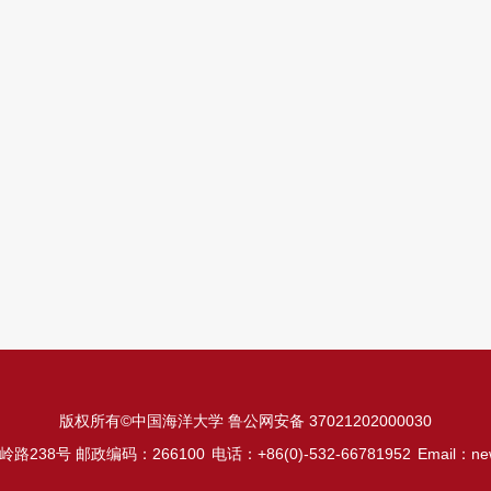
版权所有©中国海洋大学 鲁公网安备 37021202000030
路238号 邮政编码：266100
电话：+86(0)-532-66781952
Email：ne