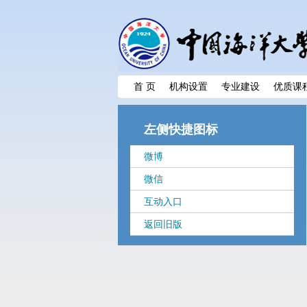
首 页
机构设置
专业建设
优质课
左侧快捷图标
微博
微信
互动入口
返回旧版