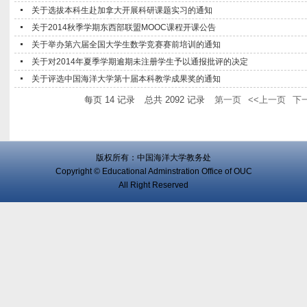
关于选拔本科生赴加拿大开展科研课题实习的通知
关于2014秋季学期东西部联盟MOOC课程开课公告
关于举办第六届全国大学生数学竞赛赛前培训的通知
关于对2014年夏季学期逾期未注册学生予以通报批评的决定
关于评选中国海洋大学第十届本科教学成果奖的通知
每页
14
记录
总共
2092
记录
第一页
<<上一页
下
版权所有：中国海洋大学教务处
Copyright © Educational Adminstration Office of OUC
All Right Reserved