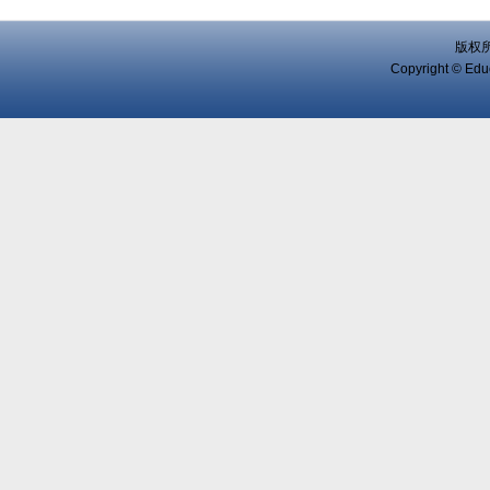
版权
Copyright © Educ