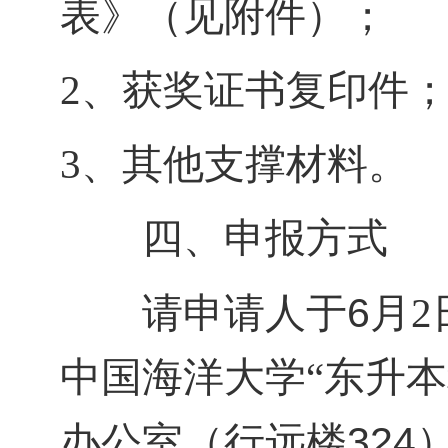
表》（见附件）；
2
、获奖证书复印件
3
、其他支撑材料。
四、申报方式
6
请申请人于
月
2
中国海洋大学“东升
324
办公室
（行远楼