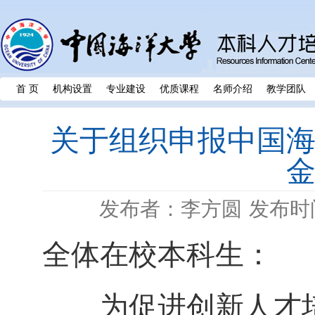
首 页
机构设置
专业建设
优质课程
名师介绍
教学团队
关于组织申报中国海
金
发布者：李方圆
发布时间
全体在校本科生：
为促进创新人才培