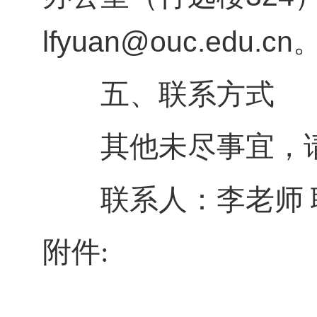
lfyuan@ouc.edu.cn
五、联系方式
其他未尽事宜，请
联系人：李老师 
附件: