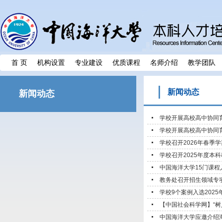
首 页
机构设置
专业建设
优质课程
名师介绍
教学团队
新闻动态
新闻动态
学校开展高校高中协同
学校开展高校高中协同
学校召开2026年春季
学校召开2025年度本
中国海洋大学15门课
教务处召开招生领域专
学校9个案例入选202
【中国社会科学网】“树人
中国海洋大学应邀介绍海