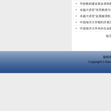
学校教材建设基金资助教
卓越大讲堂“张亮教授与
卓越大讲堂“赵晟娅潜航员
中国海洋大学顺利开展20
中国海洋大学本科生创新
每
版权
Copyright © Educ