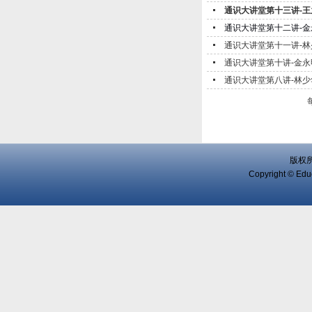
通识大讲堂第十三讲-
通识大讲堂第十二讲-金永
通识大讲堂第十一讲-
通识大讲堂第十讲-金永
通识大讲堂第八讲-林
版权
Copyright © Educ