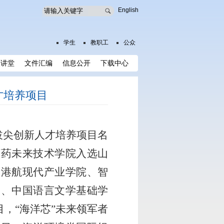
English
学生
教职工
公众
大讲堂
文件汇编
信息公开
下载中心
才培养项目
拔尖创新人才培养项目名
蓝药未来技术学院入选山
慧港航现代产业学院、智
目、中国语言文学基础学
目，
“
海洋芯
”
未来领军者