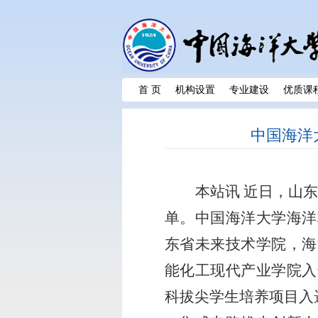
首 页
机构设置
专业建设
优质课
中国海洋
本站讯 近日，山
单。中国海洋大学海洋
东省未来技术学院，海
能化工现代产业学院入
科拔尖学生培养项目入