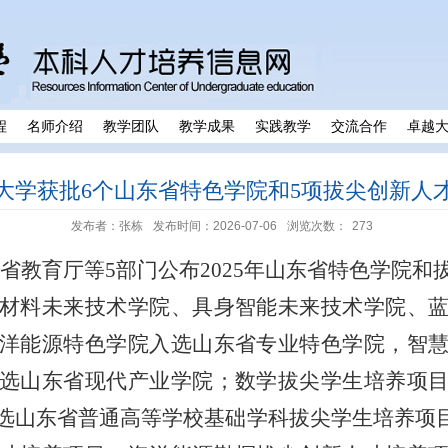
程
名师介绍
教学团队
教学成果
实践教学
交流合作
卓越
大学获批6个山东省特色学院和5项拔尖创新人
发布者：张栋
发布时间：2026-07-06
浏览次数：
273
东省教育厅等
5
部门公布
2025
年山东省特色学院和
材料未来技术学院、具身智能未来技术学院、
洋能源特色学院入选山东省专业特色学院，智
选山东省现代产业学院；数学拔尖学生培养项
选山东省普通高等学校基础学科拔尖学生培养项