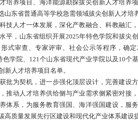
才培养项目、海洋能源勘探拔尖创新人才培养
选山东省普通高等学校急需领域拔尖创新人才培
科技人才一体发展，深化产教融合、科教融汇
水平，山东省组织开展
2025
年特色学院和拔尖
、形式审查、专家评审、社会公示等程序，确定
特色学院、
121
个山东省现代产业学院以及
10
个
创新人才培养项目名单。
获批为契机，进一步强化顶层设计，完善建设
，推动人才培养供给侧与产业需求侧紧密对接
养体系，为服务教育强国、海洋强国建设，服
碳高质量发展先行区建设和现代化产业体系建设