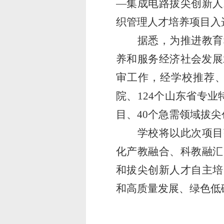
—
集成电路拔尖创新人
织管理人才培养项目入
据悉，为推进教育
养和服务经济社会发展
审工作，经学校推荐
院、
124
个山东省专业
目、
40
个急需领域拔尖
学校将以此次项目
化产教融合、科教融汇
和拔尖创新人才自主培
和高质量发展、绿色低