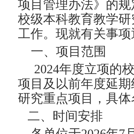
项目管理办法》的规
校级本科教育教学研
工作。现就有关事项
一、项目范围
202
4
年度立项的
项目及以前年度延期
研究重点项目，具体
二、
时间
安排
各单位于
202
6
年
7