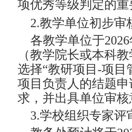
项优秀等级判定的重
2
.
教学单位初步审
各教学单位
于
202
6
（教学院长或本科教
选择
“
教研项目
-
项目
项目
负责人的
结题申
求，并出具单位审核
3.
学校组织专家评