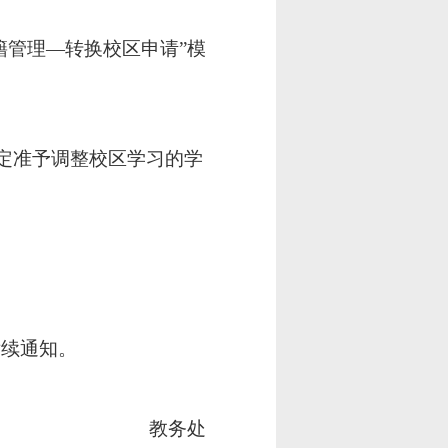
籍管理—转换校区申请”模
定准予调整校区学习的学
后续通知。
教务处