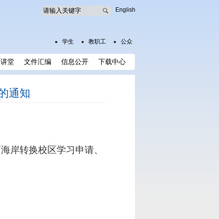
English
学生
教职工
公众
大讲堂
文件汇编
信息公开
下载中心
作的通知
西海岸转换校区学习
申请、