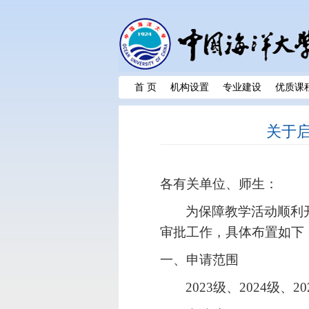
首 页
机构设置
专业建设
优质课
关于启
各有关单位、师生：
为保障教学活动顺利
审批工作，具体布置如下
一、
申请范围
2023
级、
2024
级、
20