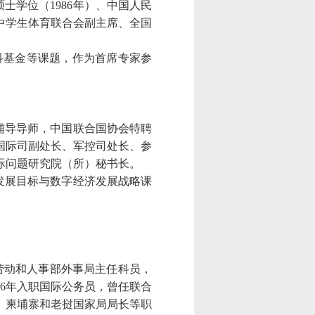
硕士学位（
1986
年）、中国人民
中学生体育联合会副主席、全国
科基金等课题，作为首席专家参
辅导导师，中国联合国协会特聘
国际司副处长、军控司处长、参
际问题研究院（所）秘书长。
发展目标与数字经济发展战略课
。
劳动和人事部外事局主任科员，
6
年入职国际公务员，曾任联合
、柬埔寨和老挝国家局局长等职