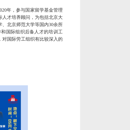
2020
年，参与国家留学基金管理
际人才培养顾问，为包括北京大
学、北京师范大学等国内
30
余所
学和国际组织后备人才的培训工
，对国际劳工组织有比较深入的