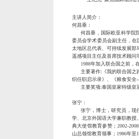
主讲人简介：
何昌垂：
何昌垂，国际欧亚科学院
委员会学术委员会副主任，在
太地区总代表、可持续发展部
遥感项目主任及首席技术顾问
1988
年加入联合国之前，
主要著作
:
《我的联合国之
织任职启示录》、《粮食安全
-
主要奖项
:
泰国皇家特级皇
张宁：
张宁，博士，研究员，现
学、北京外国语大学兼职教授
典大使馆教育参赞；
2002-2008
山总领馆教育领事；
1986
年至
1