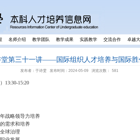
程
名师介绍
教学团队
教学成果
实践教学
交流合作
卓越
讲堂第三十一讲——国际组织人才培养与国际胜
发布者：于诗雯
发布时间：2024-05-09
浏览次数：
581
）
13:30-15:20
年战略领导力培养
的需求和培养
全球治理
职业发展