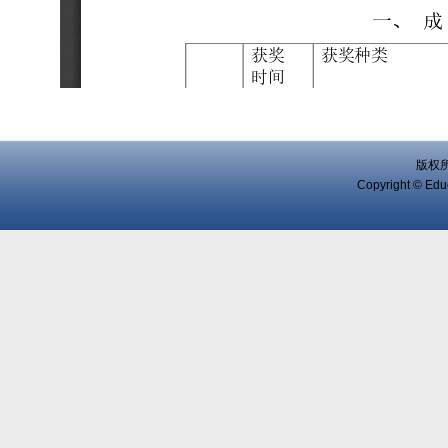
版权
Copyright © Educ