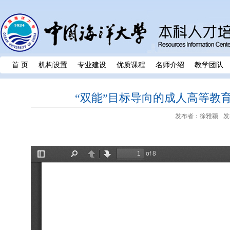
首 页
机构设置
专业建设
优质课程
名师介绍
教学团队
“双能”目标导向的成人高等教
发布者：徐雅颖
发