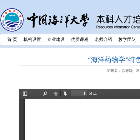
首 页
机构设置
专业建设
优质课程
名师介绍
教学团队
“海洋药物学”特
发布者：徐雅颖
发