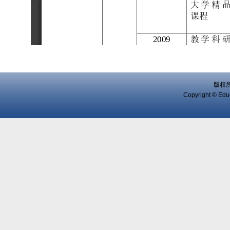
版权
Copyright © Educ