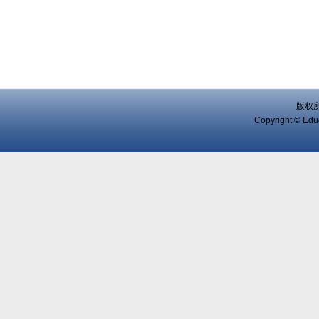
版权
Copyright © Educ