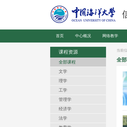
首页
中心概况
网络教学
当前
课程资源
全部
全部课程
文学
理学
工学
管理学
经济学
法学