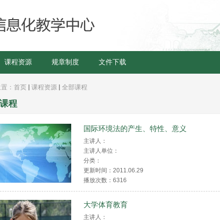
课程资源
规章制度
文件下载
位置：
首页
课程资源
全部课程
课程
国际环境法的产生、特性、意义
主讲人：
主讲人单位：
分类：
更新时间：2011.06.29
播放次数：
6316
大学体育教育
主讲人：