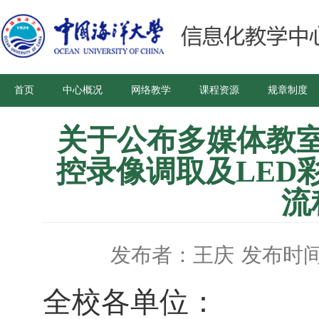
首页
中心概况
网络教学
课程资源
规章制度
关于公布多媒体教
控录像调取及LED
流
发布者：王庆
发布时间：
全校各单位：