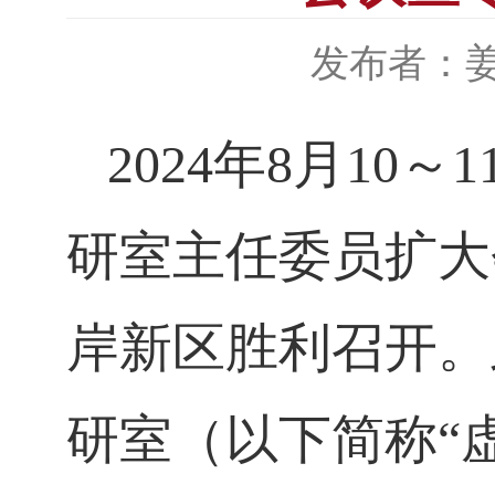
发布者：
2024
年
8
月
1
0
～
1
研室
主任委员扩大
岸新区胜利召开。
研室（以下简称
“