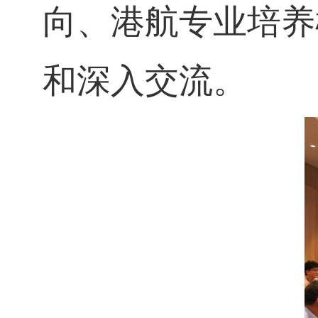
向、港航专业培养
和深入交流。