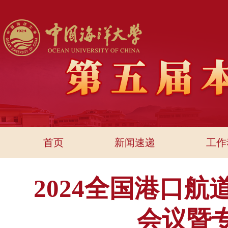
首页
新闻速递
工作
2024全国港口
会议暨