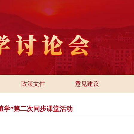
政策文件
意见建议
殖学”第二次同步课堂活动