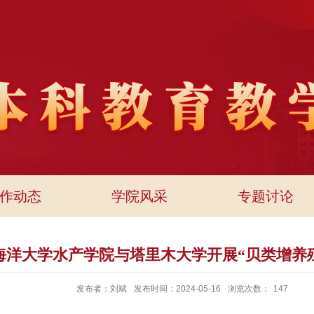
作动态
学院风采
专题讨论
海洋大学水产学院与塔里木大学开展“贝类增养
发布者：刘斌
发布时间：2024-05-16
浏览次数：
147