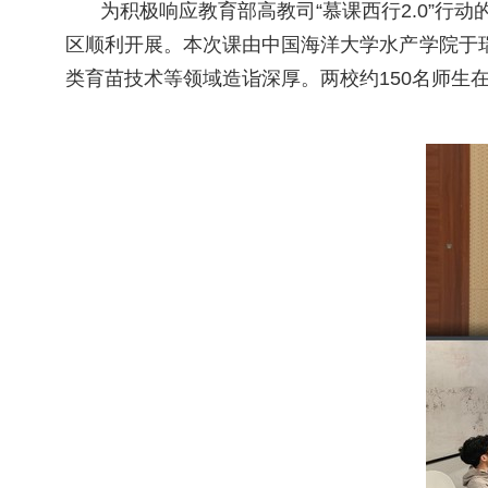
为积极响应教育部高教司“慕课西行
2.0”
行动
区顺利开展。本次课由中国海洋大学水产学院于
类育苗技术等领域造诣深厚。两校约
150
名师生