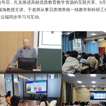
的号召，扎实推进高校优质教育教学资源的互联共享。
5
月
瑞海教授主讲。于老师从事贝类增养殖一线教学和科研工
在云端同步学习与互动。