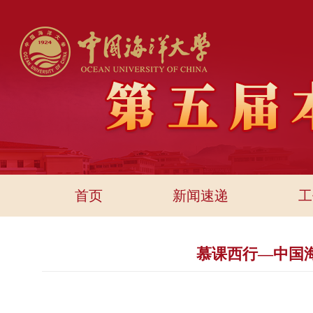
首页
新闻速递
工
慕课西行—中国