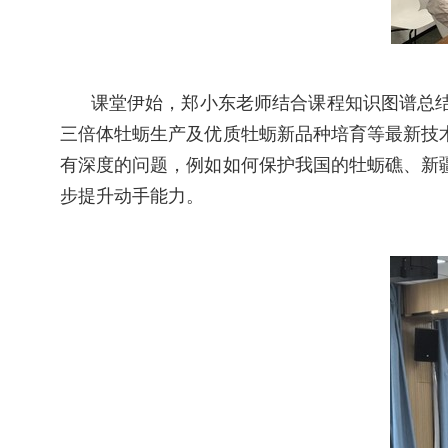
课堂伊始，郑小东老师结合课程知识图谱总结
三倍体牡蛎生产及优质牡蛎新品种培育等最新技
有深度的问题，例如如何保护我国的牡蛎礁、新
步提升动手能力。