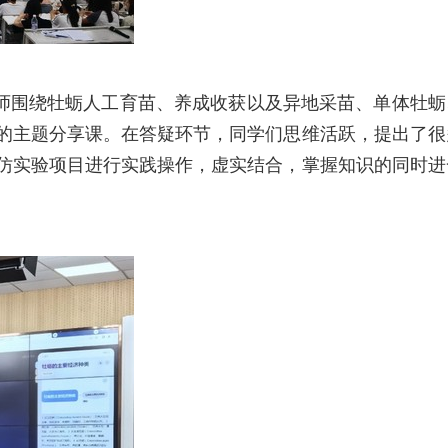
围绕牡蛎人工育苗、养成收获以及异地采苗、单体牡蛎
的主题分享课。在答疑环节，同学们思维活跃，提
出了很
仿实验项目进行实践操作，虚实结合，掌握知识的同时进