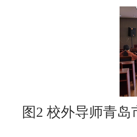
图
2
校外导师青岛