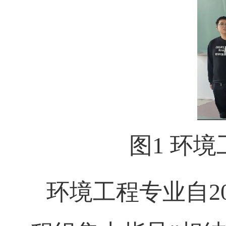
图
1
环境
环境工程专业自
2