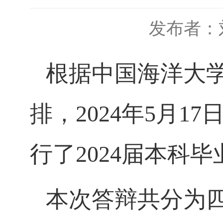
发布者：
根据中国海洋大
排，
2024
年
5
月
17
行了
2024
届本科毕
本次答辩共分为