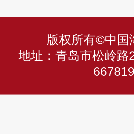
版权所有©中国海洋
地址：青岛市松岭路23
66781