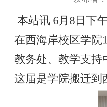
本站讯
6月
8
日下
在西海岸校区学院
教务处、教学支持
这届是学院搬迁到