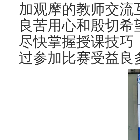
加观摩的教师交流
良苦用心和殷切希
尽快掌握授课技巧
过参加比赛受益良