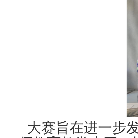
大赛旨在
进一步