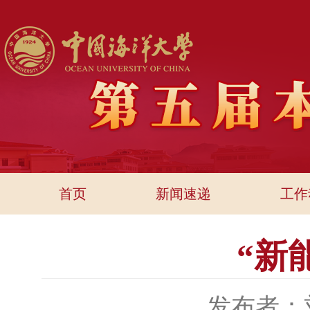
首页
新闻速递
工作
“新
发布者：