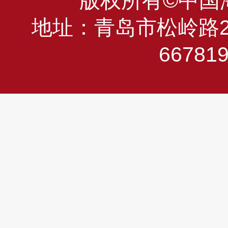
版权所有©中国海洋
地址：青岛市松岭路23
66781